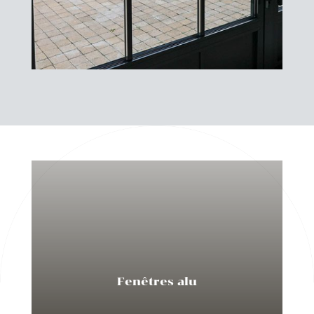
Fenêtres alu