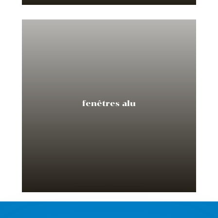
fenêtres alu