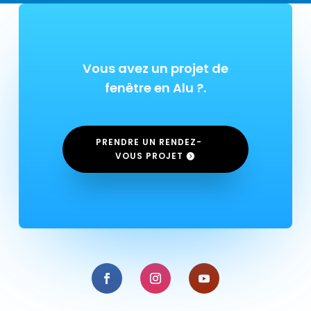
Vous avez un projet de
fenêtre en Alu ?.
PRENDRE UN RENDEZ-
VOUS PROJET