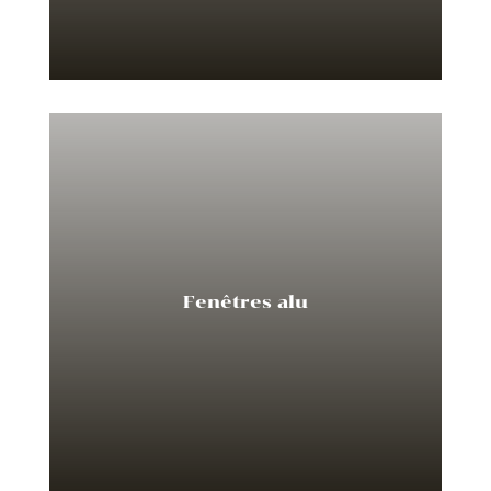
Fenêtres alu