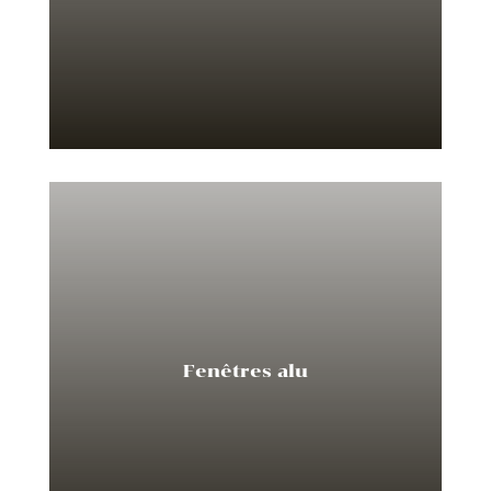
Fenêtres alu